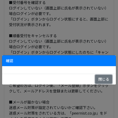
■受付番号を確認する
ログインしていない（画面上部に氏名が表示されていない）
場合ログインが必要です。
「ログイン」ボタンからログイン状態にすると、画面上部に
受付状況が表示されます。
■順番受付をキャンセルする
ログインしていない（画面上部に氏名が表示されていない）
場合ログインが必要です。
「ログイン」ボタンからログイン状態にしたのちに「キャン
セル」ボタンよりキャンセルしてください。
確認
■メールアドレスを登録して、より便利に利用する
受付番号に近くなりましたらお知らせメールを配信するサー
閉じる
ビスを行っております。
ご希望の方は、ログイン後、「メール登録」ボタンをクリッ
クして、メールアドレスを登録または更新してください。
■メールが届かない場合
迷惑メール対策が設定されていないかご確認下さい。
迷惑メール対策をされている方は、「peernist.co.jp」をド